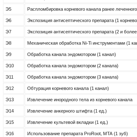
Э5
Распломбировка корневого канала ранее леченного 
Э6
Экспозиция антисептического препарата (1 корнево
Э7
Экспозиция антисептического препарата (2 и более
Э8
Механическая обработка Ni-Ti инструментами (1 ка
Э9
Обработка канала эндомотором (1 канал)
Э10
Обработка канала эндомотором (2 канала)
Э11
Обработка канала эндомотором (3 канала)
Э12
Обтурация корневого канала (1 канал)
Э13
Извлечение инородного тела из корневого канала
Э14
Извлечение анкерного штифта (1 ед.)
Э15
Извлечение культевой вкладки (1 ед.)
Э16
Использование препарата ProRoot, MTA (1 зуб)