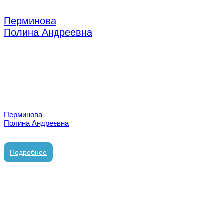
Перминова
Полина Андреевна
врач стоматолог-терапевт
Перминова
Полина Андреевна
врач стоматолог-терапевт
Подробнее