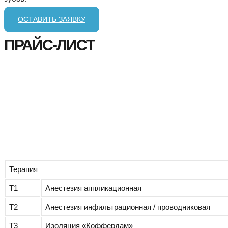
ОСТАВИТЬ ЗАЯВКУ
ПРАЙС-ЛИСТ
Терапия
Т1
Анестезия аппликационная
Т2
Анестезия инфильтрационная / проводниковая
Т3
Изоляция «Коффердам»