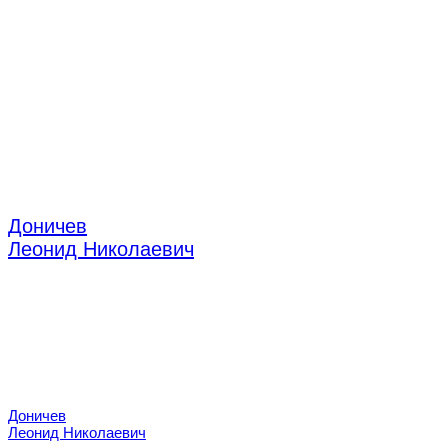
Доничев
Леонид Николаевич
стоматолог-ортопед
Доничев
Леонид Николаевич