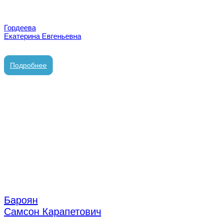
Гордеева
Екатерина Евгеньевна
врач стоматолог-ортодонт
Подробнее
Бароян
Самсон Карапетович