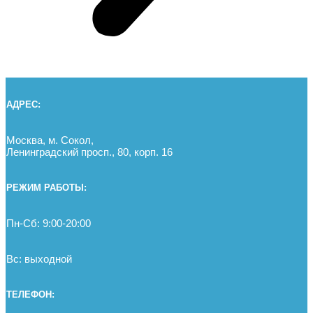
АДРЕС:
Москва, м. Сокол,
Ленинградский просп., 80, корп. 16
РЕЖИМ РАБОТЫ:
Пн-Сб: 9:00-20:00
Вс: выходной
ТЕЛЕФОН: