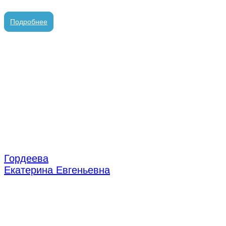
стоматолог-ортопед
Подробнее
Гордеева
Екатерина Евгеньевна
врач стоматолог-ортодонт