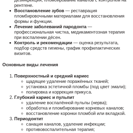
рентгене.
Восстановление зубов
— реставрация
пломбировочными материалами для восстановления
формы и функции.
Лечение заболеваний пародонта
—
профессиональная чистка, медикаментозная терапия
при воспалении дёсен.
Контроль и рекомендации
— оценка результата,
подбор средств гигиены, график профилактических
визитов.
Основные виды лечения
Поверхностный и средний кариес
щадящее удаление поражённых тканей;
установка эстетичной пломбы (под цвет эмали);
полировка и коррекция прикуса.
Глубокий кариес и пульпит
удаление воспалённой пульпы (нерва);
обработка и пломбирование корневых каналов;
восстановление коронки пломбой или вкладкой.
Периодонтит
санация каналов, удаление инфекции;
противовоспалительная терапия;