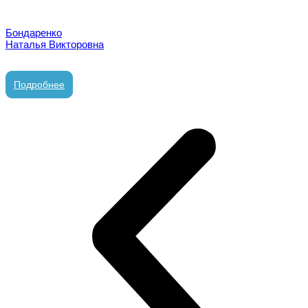
Бондаренко
Наталья Викторовна
врач стоматолог-терапевт
Подробнее