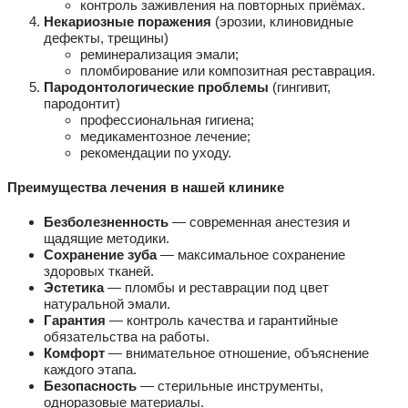
контроль заживления на повторных приёмах.
Некариозные поражения
(эрозии, клиновидные
дефекты, трещины)
реминерализация эмали;
пломбирование или композитная реставрация.
Пародонтологические проблемы
(гингивит,
пародонтит)
профессиональная гигиена;
медикаментозное лечение;
рекомендации по уходу.
Преимущества лечения в нашей клинике
Безболезненность
— современная анестезия и
щадящие методики.
Сохранение зуба
— максимальное сохранение
здоровых тканей.
Эстетика
— пломбы и реставрации под цвет
натуральной эмали.
Гарантия
— контроль качества и гарантийные
обязательства на работы.
Комфорт
— внимательное отношение, объяснение
каждого этапа.
Безопасность
— стерильные инструменты,
одноразовые материалы.