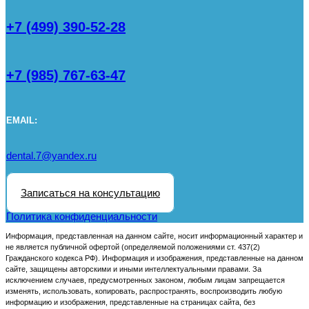
+7 (499) 390-52-28
+7 (985) 767-63-47
EMAIL:
dental.7@yandex.ru
Записаться на консультацию
Политика конфиденциальности
Информация, представленная на данном сайте, носит информационный характер и
не является публичной офертой (определяемой положениями ст. 437(2)
Гражданского кодекса РФ). Информация и изображения, представленные на данном
сайте, защищены авторскими и иными интеллектуальными правами. За
исключением случаев, предусмотренных законом, любым лицам запрещается
изменять, использовать, копировать, распространять, воспроизводить любую
информацию и изображения, представленные на страницах сайта, без