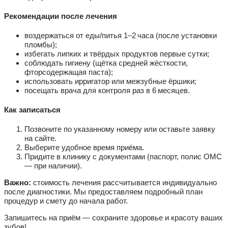
Рекомендации после лечения
воздержаться от еды/питья 1–2 часа (после установки
пломбы);
избегать липких и твёрдых продуктов первые сутки;
соблюдать гигиену (щётка средней жёсткости,
фторсодержащая паста);
использовать ирригатор или межзубные ёршики;
посещать врача для контроля раз в 6 месяцев.
Как записаться
Позвоните по указанному номеру или оставьте заявку
на сайте.
Выберите удобное время приёма.
Придите в клинику с документами (паспорт, полис ОМС
— при наличии).
Важно:
стоимость лечения рассчитывается индивидуально
после диагностики. Мы предоставляем подробный план
процедур и смету до начала работ.
Запишитесь на приём — сохраните здоровье и красоту ваших
зубов!