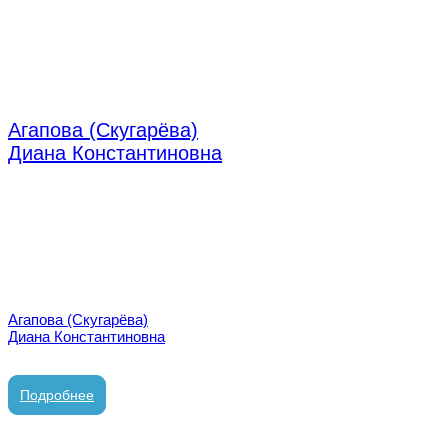
Агапова (Скугарёва)
Диана Константиновна
врач стоматолог-терапевт/ортопед
Агапова (Скугарёва)
Диана Константиновна
врач стоматолог-терапевт/ортопед
Подробнее