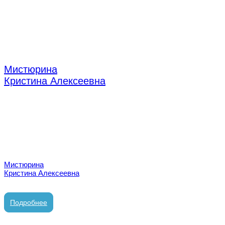
Мистюрина
Кристина Алексеевна
стоматолог-терапевт
Мистюрина
Кристина Алексеевна
стоматолог-терапевт
Подробнее