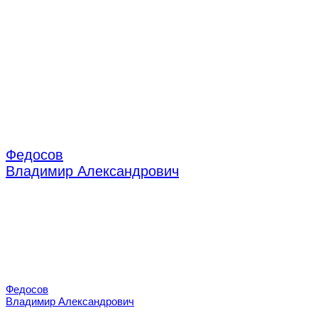
Федосов
Владимир Александрович
врач-стоматолог хирург/имплантолог
Федосов
Владимир Александрович