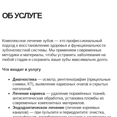
ОБ УСЛУГЕ
Комплексное лечение зубов — это профессиональный
подход к восстановлению здоровья и функциональности
зубочелюстной системы. Мы применяем современные
методики и материалы, чтобы устранить заболевания на
любой стадии и сохранить ваши зубы максимально долго.
Что входит в услугу
Диагностика
— осмотр, рентгенография (прицельные
снимки, КТ), выявление кариозных очагов и скрытых
патологий.
Лечение кариеса
— удаление поражённых тканей,
антисептическая обработка, установка пломбы из
современных композитных материалов.
Эндодонтическое лечение
(лечение корневых
каналов) — при пульпите и периодонтите: очистка,
дезинфекция, пломбирование каналов с контролем на